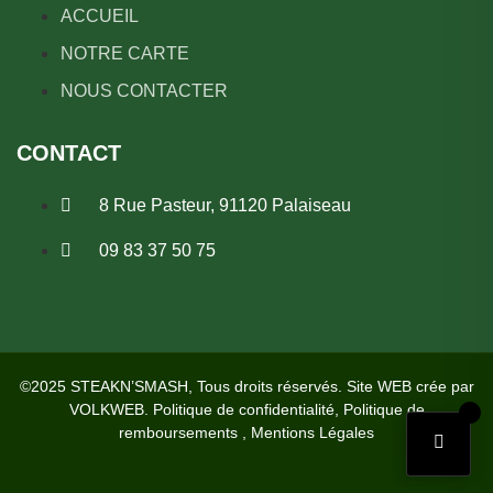
ACCUEIL
NOTRE CARTE
NOUS CONTACTER
CONTACT
8 Rue Pasteur, 91120 Palaiseau
09 83 37 50 75
©2025 STEAKN’SMASH, Tous droits réservés. Site WEB crée par
VOLKWEB
.
Politique de confidentialité
,
Politique de
remboursements
,
Mentions Légales