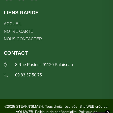
LIENS RAPIDE
ACCUEIL
NOTRE CARTE
NOUS CONTACTER
CONTACT
8 Rue Pasteur, 91120 Palaiseau
09 83 37 50 75
©2025 STEAKN’SMASH, Tous droits réservés. Site WEB crée par
VOLKWEB
.
Politique de confidentialité
,
Politique de
0